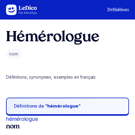
Aller au contenu
Définitions
Hémérologue
nom
Définitions, synonymes, exemples en français
Définitions de
“hémérologue“
hémérologue
nom