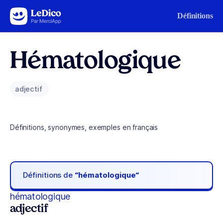
Aller au contenu
Définitions
Hématologique
adjectif
Définitions, synonymes, exemples en français
Définitions de
“hématologique“
hématologique
adjectif