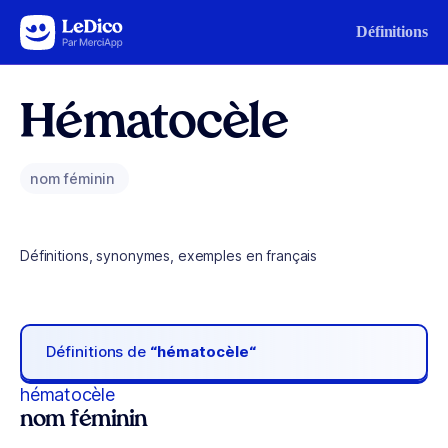
Aller au contenu
Définitions
Hématocèle
nom féminin
Définitions, synonymes, exemples en français
Définitions de
“hématocèle“
hématocèle
nom féminin