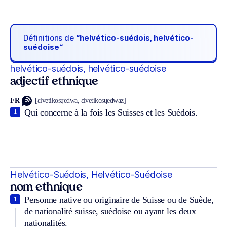
Définitions de
“helvético-suédois, helvético-
suédoise“
helvético-suédois, helvético-suédoise
adjectif ethnique
FR
[ɛlvetikosɥedwa, ɛlvetikosɥedwaz]
Qui concerne à la fois les Suisses et les Suédois.
1
Helvético-Suédois, Helvético-Suédoise
nom ethnique
Personne native ou originaire de Suisse ou de Suède,
1
de nationalité suisse, suédoise ou ayant les deux
nationalités.