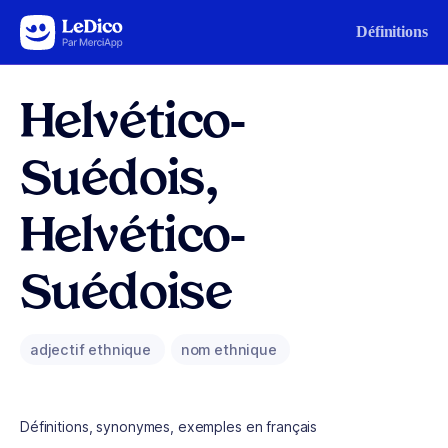
Aller au contenu
Définitions
Helvético-
Suédois,
Helvético-
Suédoise
adjectif ethnique
nom ethnique
Définitions, synonymes, exemples en français