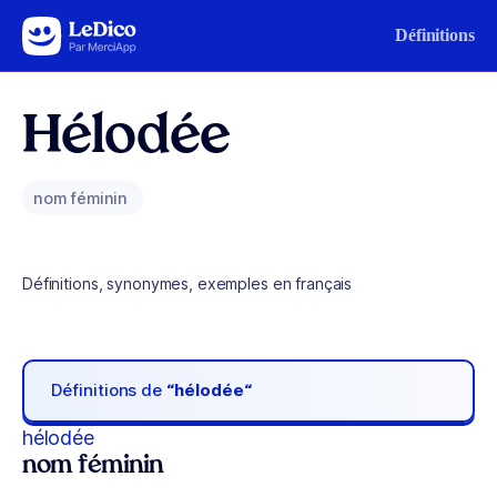
Aller au contenu
Définitions
Hélodée
nom féminin
Définitions, synonymes, exemples en français
Définitions de
“hélodée“
hélodée
nom féminin