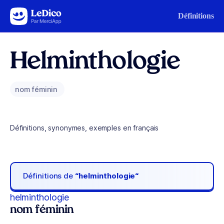
Aller au contenu
Définitions
Helminthologie
nom féminin
Définitions, synonymes, exemples en français
Définitions de
“helminthologie“
helminthologie
nom féminin