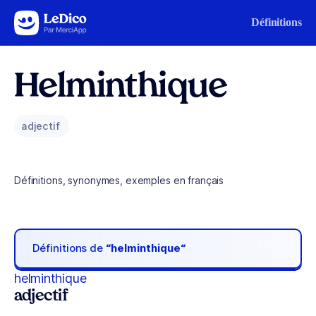
Aller au contenu
Définitions
Helminthique
adjectif
Définitions, synonymes, exemples en français
Définitions de
“helminthique“
helminthique
adjectif