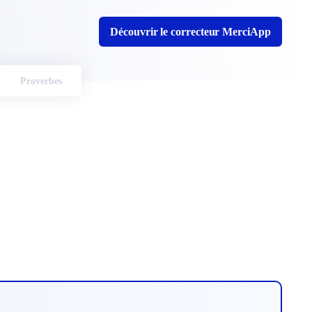
Découvrir le correcteur MerciApp
Proverbes