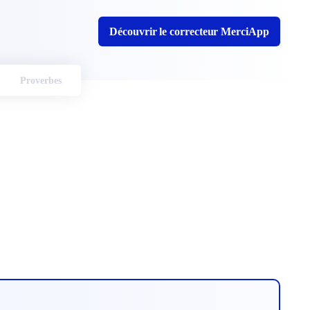
Découvrir le correcteur MerciApp
Proverbes