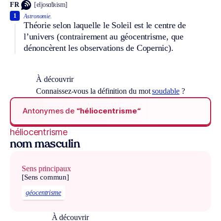
FR
[eljosɑ̃tʀism]
1
Astronomie.
Théorie selon laquelle le Soleil est le centre de
l’univers (contrairement au géocentrisme, que
dénoncèrent les observations de Copernic).
À découvrir
Connaissez-vous la définition du mot
soudable
?
Antonymes de
“héliocentrisme“
héliocentrisme
nom masculin
Sens principaux
[Sens commun]
géocentrisme
À découvrir