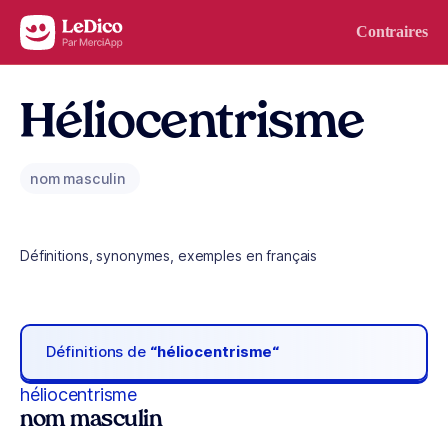
Aller au contenu
Contraires
Héliocentrisme
nom masculin
Définitions, synonymes, exemples en français
Définitions de
“héliocentrisme“
héliocentrisme
nom masculin