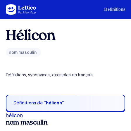
Aller au contenu
Définitions
Hélicon
nom masculin
Définitions, synonymes, exemples en français
Définitions de
“hélicon“
hélicon
nom masculin