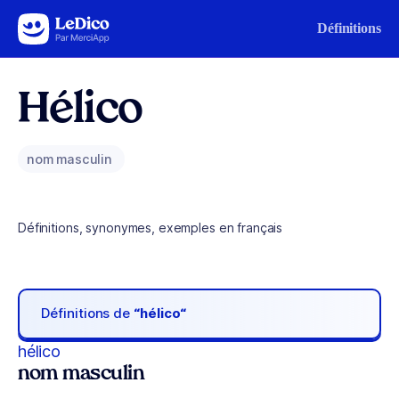
Aller au contenu
Définitions
Hélico
nom masculin
Définitions, synonymes, exemples en français
Définitions de
“hélico“
hélico
nom masculin