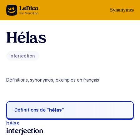
Aller au contenu
Synonymes
Hélas
interjection
Définitions, synonymes, exemples en français
Définitions de
“hélas“
hélas
interjection