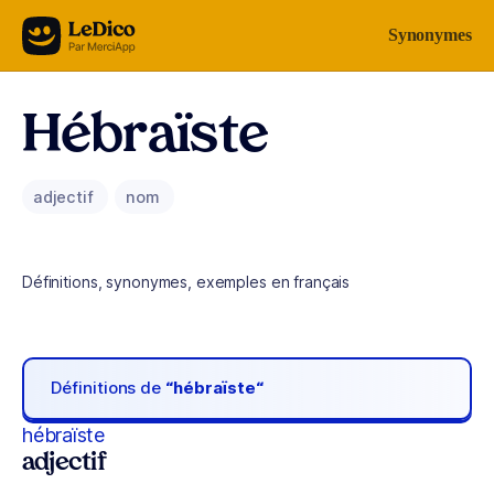
Aller au contenu
Synonymes
Hébraïste
adjectif
nom
Définitions, synonymes, exemples en français
Définitions de
“hébraïste“
hébraïste
adjectif