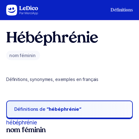
Aller au contenu
Définitions
Hébéphrénie
nom féminin
Définitions, synonymes, exemples en français
Définitions de
“hébéphrénie“
hébéphrénie
nom féminin