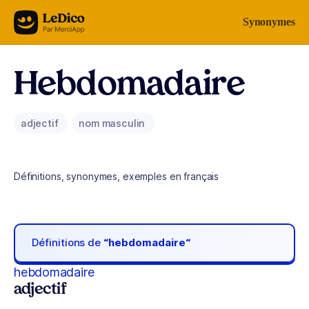
Aller au contenu
Synonymes
Hebdomadaire
adjectif
nom masculin
Définitions, synonymes, exemples en français
Définitions de
“hebdomadaire“
hebdomadaire
adjectif