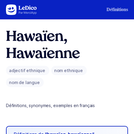
Aller au contenu
Définitions
Hawaïen,
Hawaïenne
adjectif ethnique
nom ethnique
nom de langue
Définitions, synonymes, exemples en français