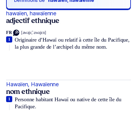
Définitions de
“hawaïen, hawaïenne“
hawaïen, hawaïenne
adjectif ethnique
FR
[awajɛ̃, awajɛn]
Originaire d’Hawaï ou relatif à cette île du Pacifique,
1
la plus grande de l’archipel du même nom.
Hawaïen, Hawaïenne
nom ethnique
Personne habitant Hawaï ou native de cette île du
1
Pacifique.