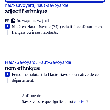
haut-savoyard, haut-savoyarde
adjectif ethnique
FR
[osavwajaʀ, osavwajaʀd]
Situé en Haute-Savoie (74) ; relatif à ce département
1
français ou à ses habitants.
Haut-Savoyard, Haut-Savoyarde
nom ethnique
Personne habitant la Haute-Savoie ou native de ce
1
département.
À découvrir
Savez-vous ce que signifie le mot
chorizo
?