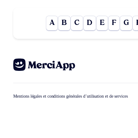
A
B
C
D
E
F
G
Mentions légales et conditions générales d’utilisation et de services