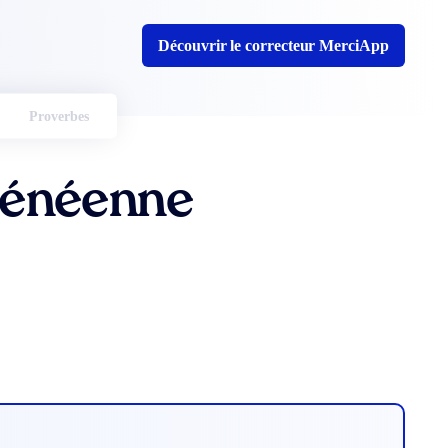
Découvrir le correcteur MerciApp
Proverbes
rénéenne