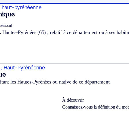
, haut-pyrénéenne
hnique
piʀeneɛn]
s Hautes-Pyrénées (65) ; relatif à ce département ou à ses habita
, Haut-Pyrénéenne
ue
itant les Hautes-Pyrénées ou native de ce département.
À découvrir
Connaissez-vous la définition du mo