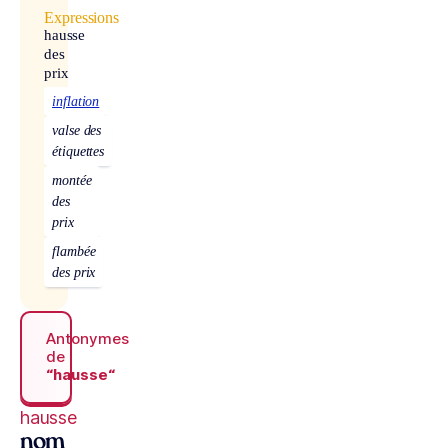
Expressions
hausse
des
prix
inflation
valse des
étiquettes
montée
des
prix
flambée
des prix
Antonymes
de
“hausse“
hausse
nom