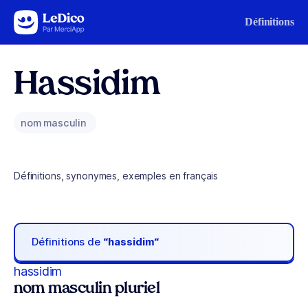
Aller au contenu
Définitions
Hassidim
nom masculin
Définitions, synonymes, exemples en français
Définitions de
“hassidim“
hassidim
nom masculin pluriel