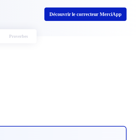
Découvrir le correcteur MerciApp
Proverbes