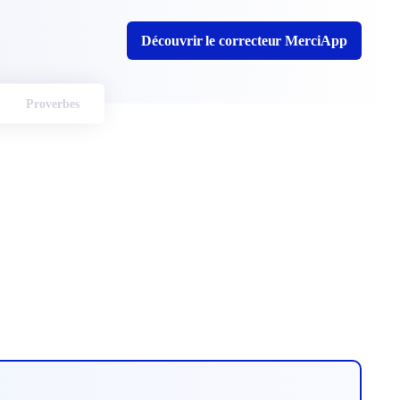
Découvrir le correcteur MerciApp
Proverbes