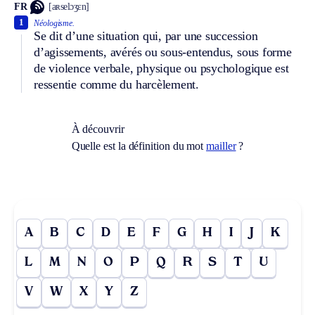
FR
[aʀselɔʒɛn]
1
Néologisme.
Se dit d’une situation qui, par une succession
d’agissements, avérés ou sous-entendus, sous forme
de violence verbale, physique ou psychologique est
ressentie comme du harcèlement.
À découvrir
Quelle est la définition du mot
mailler
?
A
B
C
D
E
F
G
H
I
J
K
L
M
N
O
P
Q
R
S
T
U
V
W
X
Y
Z