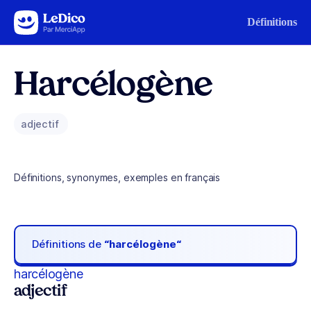
Aller au contenu
Définitions
Harcélogène
adjectif
Définitions, synonymes, exemples en français
Définitions de
“harcélogène“
harcélogène
adjectif