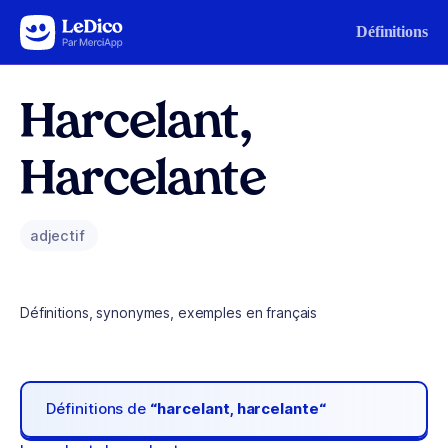
Aller au contenu
Définitions
Harcelant,
Harcelante
adjectif
Définitions, synonymes, exemples en français
Définitions de
“harcelant, harcelante“