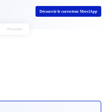
Découvrir le correcteur MerciApp
Proverbes