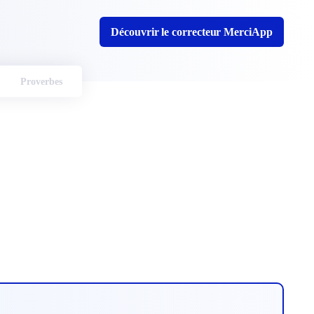
Découvrir le correcteur MerciApp
Proverbes