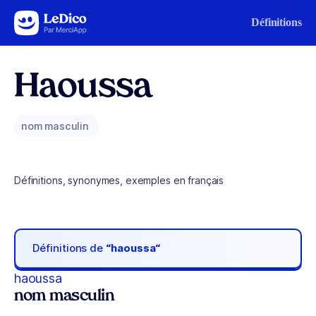
Aller au contenu
Définitions
Haoussa
nom masculin
Définitions, synonymes, exemples en français
Définitions de
“haoussa“
haoussa
nom masculin