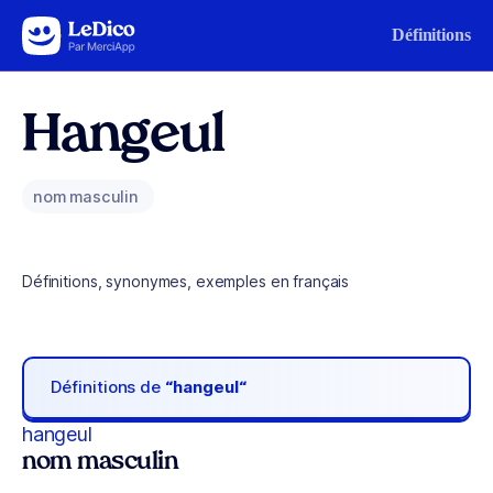
Aller au contenu
Définitions
Hangeul
nom masculin
Définitions, synonymes, exemples en français
Définitions de
“hangeul“
hangeul
nom masculin