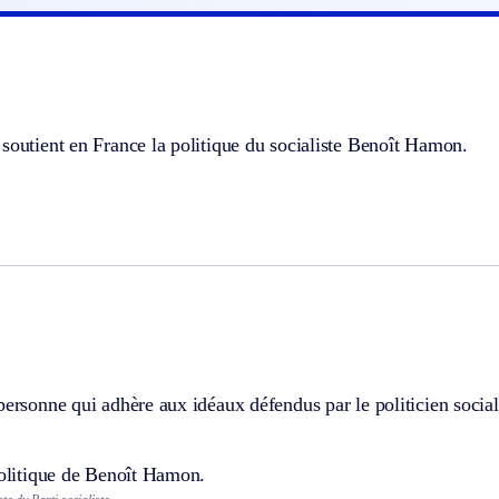
soutient en France la politique du socialiste Benoît Hamon.
personne qui adhère aux idéaux défendus par le politicien socia
politique de Benoît Hamon.