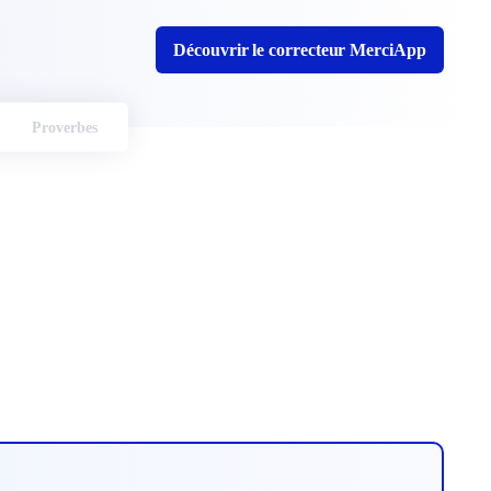
Découvrir le correcteur MerciApp
Proverbes