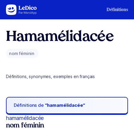
Aller au contenu
Définitions
Hamamélidacée
nom féminin
Définitions, synonymes, exemples en français
Définitions de
“hamamélidacée“
hamamélidacée
nom féminin