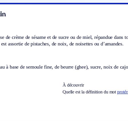
in
se de crème de sésame et de sucre ou de miel, répandue dans t
e est assortie de pistaches, de noix, de noisettes ou d’amandes.
au à base de semoule fine, de beurre (ghee), sucre, noix de caj
À découvrir
Quelle est la définition du mot
proté