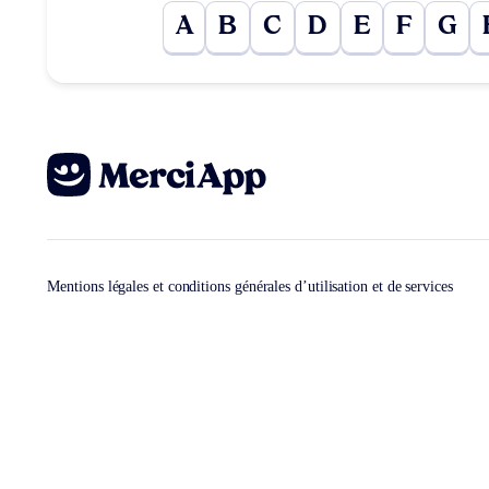
A
B
C
D
E
F
G
Mentions légales et conditions générales d’utilisation et de services