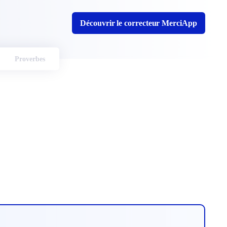
Découvrir le correcteur MerciApp
Proverbes