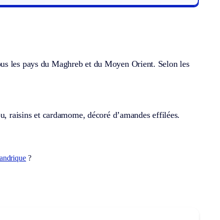
ous les pays du Maghreb et du Moyen Orient. Selon les
ou, raisins et cardamome, décoré d’amandes effilées.
randrique
?