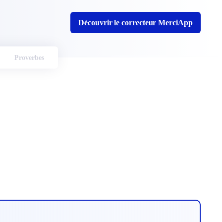
Découvrir le correcteur MerciApp
Proverbes