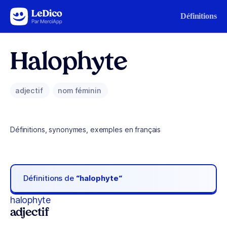
Aller au contenu
Définitions
Halophyte
adjectif
nom féminin
Définitions, synonymes, exemples en français
Définitions de
“halophyte“
halophyte
adjectif