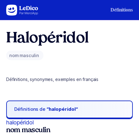
Aller au contenu
Définitions
Halopéridol
nom masculin
Définitions, synonymes, exemples en français
Définitions de
“halopéridol“
halopéridol
nom masculin