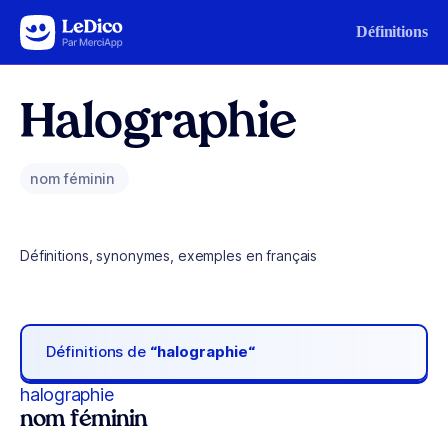
Aller au contenu
Définitions
Halographie
nom féminin
Définitions, synonymes, exemples en français
Définitions de
“halographie“
halographie
nom féminin