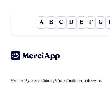
A
B
C
D
E
F
G
Mentions légales et conditions générales d’utilisation et de services