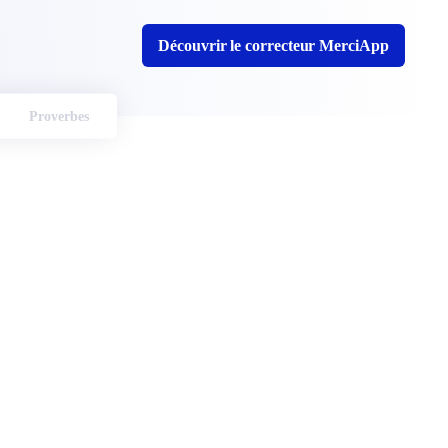
Découvrir le correcteur MerciApp
Proverbes