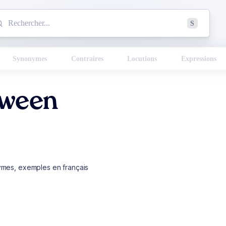
mmencez à chercher un mot dans le dictionnaire :
S
esults found.
Synonymes
Contraires
Locutions
Expressions
oween
ymes, exemples en français