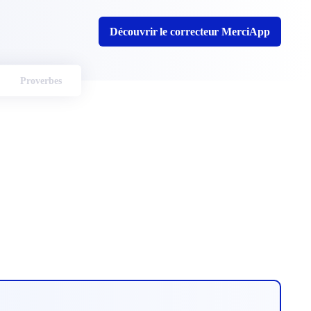
Découvrir le correcteur MerciApp
Proverbes