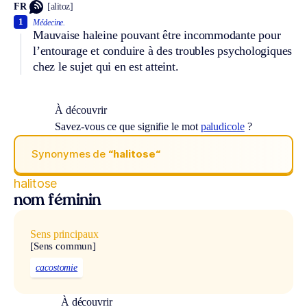
FR
[alitoz]
1
Médecine.
Mauvaise haleine pouvant être incommodante pour
l’entourage et conduire à des troubles psychologiques
chez le sujet qui en est atteint.
À découvrir
Savez-vous ce que signifie le mot
paludicole
?
Synonymes de
“halitose“
halitose
nom féminin
Sens principaux
[Sens commun]
cacostomie
À découvrir