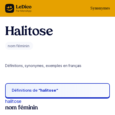
Aller au contenu
Synonymes
Halitose
nom féminin
Définitions, synonymes, exemples en français
Définitions de
“halitose“
halitose
nom féminin