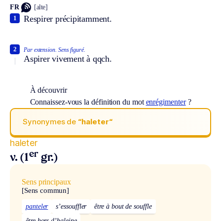
FR
[alte]
Respirer précipitamment.
1
2
Par extension.
Sens figuré.
Aspirer vivement à qqch.
À découvrir
Connaissez-vous la définition du mot
enrégimenter
?
Synonymes de
“haleter“
haleter
er
v. (1
gr.)
Sens principaux
[Sens commun]
panteler
s’essouffler
être à bout de souffle
être hors d’haleine