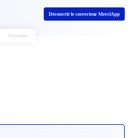
Découvrir le correcteur MerciApp
Proverbes