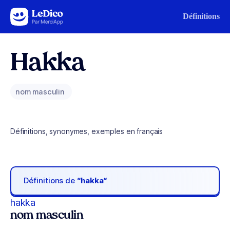
Aller au contenu
Définitions
Hakka
nom masculin
Définitions, synonymes, exemples en français
Définitions de
“hakka“
hakka
nom masculin