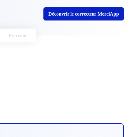
Découvrir le correcteur MerciApp
Proverbes