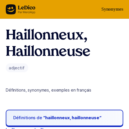
Aller au contenu
Synonymes
Haillonneux,
Haillonneuse
adjectif
Définitions, synonymes, exemples en français
Définitions de
“haillonneux, haillonneuse“