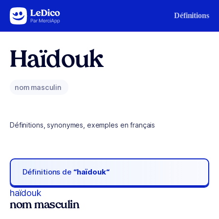
Aller au contenu
Définitions
Haïdouk
nom masculin
Définitions, synonymes, exemples en français
Définitions de
“haïdouk“
haïdouk
nom masculin