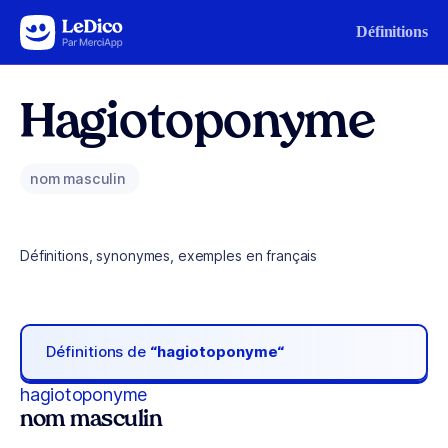
Aller au contenu
Définitions
Hagiotoponyme
nom masculin
Définitions, synonymes, exemples en français
Définitions de
“hagiotoponyme“
hagiotoponyme
nom masculin