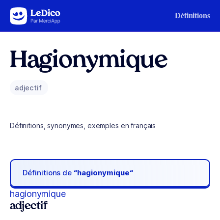
Aller au contenu
Définitions
Hagionymique
adjectif
Définitions, synonymes, exemples en français
Définitions de
“hagionymique“
hagionymique
adjectif