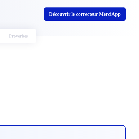
Découvrir le correcteur MerciApp
Proverbes