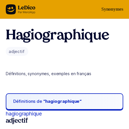
Aller au contenu
Synonymes
Hagiographique
adjectif
Définitions, synonymes, exemples en français
Définitions de
“hagiographique“
hagiographique
adjectif