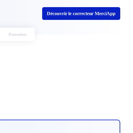
Découvrir le correcteur MerciApp
Proverbes