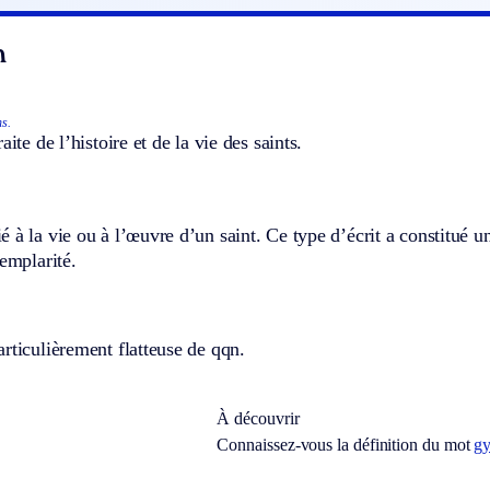
n
ns.
aite de l’histoire et de la vie des saints.
 à la vie ou à l’œuvre d’un saint. Ce type d’écrit a constitué un
xemplarité.
rticulièrement flatteuse de qqn.
À découvrir
Connaissez-vous la définition du mot
g