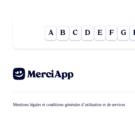
A
B
C
D
E
F
G
Mentions légales et conditions générales d’utilisation et de services